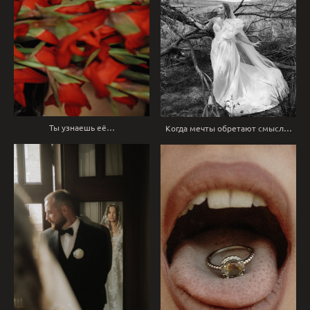
Ты узнаешь её…
Когда мечты обретают смысл…