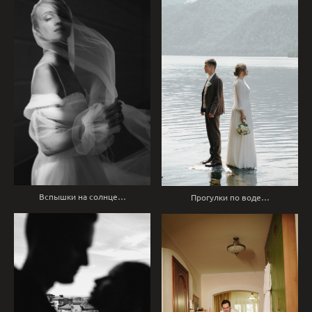
Вспышки на солнце…
Прогулки по воде…