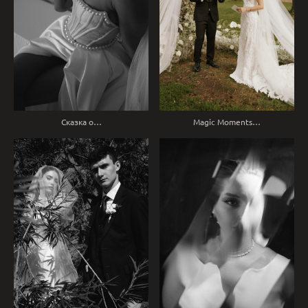
Сказка о…
Magic Moments…