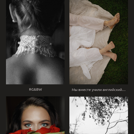
RG&BW
Мы вместе учили английский…