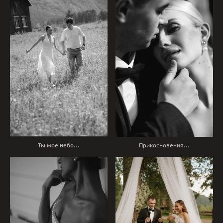
Ты мое небо…
Прикосновения…